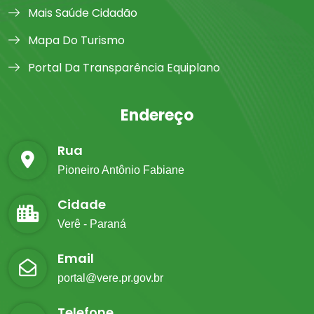
Mais Saúde Cidadão
Mapa Do Turismo
Portal Da Transparência Equiplano
Endereço
Rua
Pioneiro Antônio Fabiane
Cidade
Verê - Paraná
Email
portal@vere.pr.gov.br
Telefone