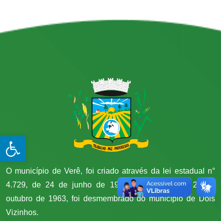
Open toolbar
O município de Verê, foi criado através da lei estadual n°
4.729, de 24 de junho de 1963 e instalado em 26 de
outubro de 1963, foi desmembrado do município de Dois
Vizinhos.