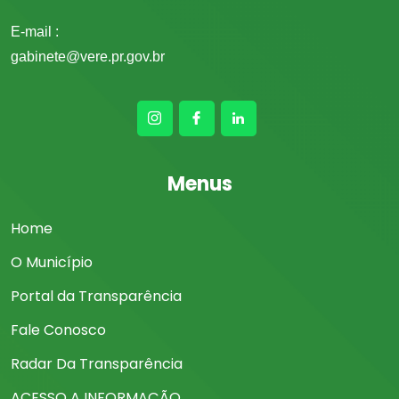
E-mail :
gabinete@vere.pr.gov.br
Menus
Home
O Município
Portal da Transparência
Fale Conosco
Radar Da Transparência
ACESSO A INFORMAÇÃO