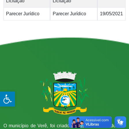
Licitação
Licitação
Parecer Jurídico
Parecer Jurídico
19/05/2021
Open toolbar
O município de Verê, foi criado através da lei estadual n°