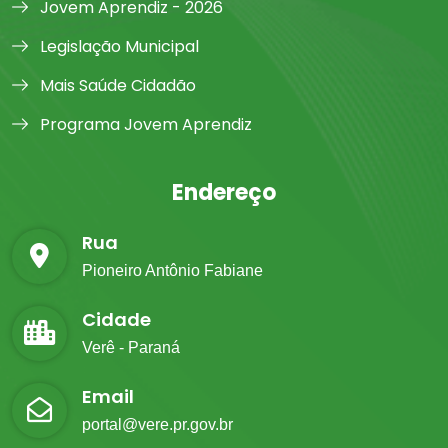
Jovem Aprendiz - 2026
Legislação Municipal
Mais Saúde Cidadão
Programa Jovem Aprendiz
Endereço
Rua
Pioneiro Antônio Fabiane
Cidade
Verê - Paraná
Email
portal@vere.pr.gov.br