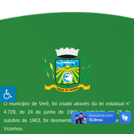
Open toolbar
O município de Verê, foi criado através da lei estadual n°
4.729, de 24 de junho de 1963 e instalado em 26 de
outubro de 1963, foi desmembrado do município de Dois
Vizinhos.