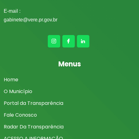
E-mail :
gabinete@vere.pr.gov.br
Menus
Home
O Município
Portal da Transparência
Fale Conosco
Radar Da Transparência
ACESSO A INFORMAÇÃO