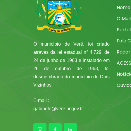
Home
O Mun
Porta
Fale 
O município de Verê, foi criado
Radar
através da lei estadual n° 4.729, de
24 de junho de 1963 e instalado em
ACES
26 de outubro de 1963, foi
Notíci
desmembrado do município de Dois
Ouvid
Vizinhos.
E-mail :
gabinete@vere.pr.gov.br