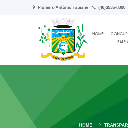
Pioneiro Antônio Fabiane
(46)3535-8000
HOME
CONCUR
FALE
HOME
TRANSPAR