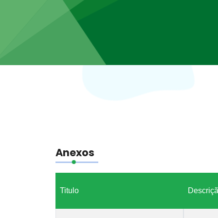
Anexos
Titulo
Descriç