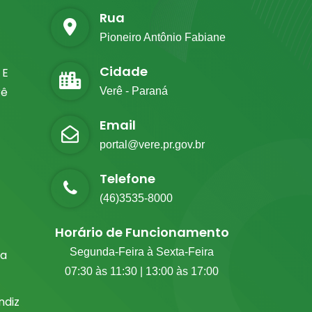
Rua
Pioneiro Antônio Fabiane
Cidade
 E
rê
Verê - Paraná
Email
portal@vere.pr.gov.br
Telefone
(46)3535-8000
Horário de Funcionamento
Segunda-Feira à Sexta-Feira
ia
07:30 às 11:30 | 13:00 às 17:00
diz