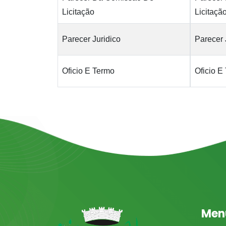
Licitação
Licitaçã
Parecer Juridico
Parecer 
Oficio E Termo
Oficio E
Men