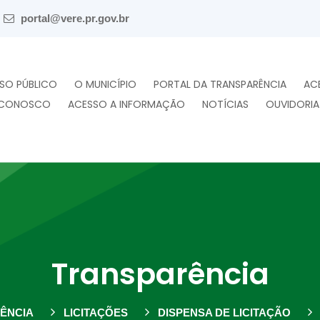
portal@vere.pr.gov.br
SO PÚBLICO
O MUNICÍPIO
PORTAL DA TRANSPARÊNCIA
AC
 CONOSCO
ACESSO A INFORMAÇÃO
NOTÍCIAS
OUVIDORIA
Transparência
ÊNCIA
LICITAÇÕES
DISPENSA DE LICITAÇÃO