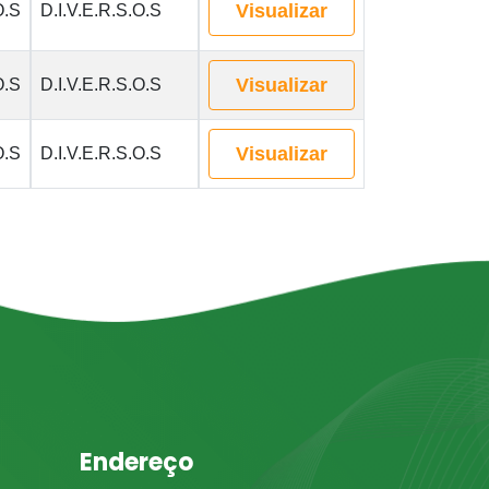
Visualizar
O.S
D.I.V.E.R.S.O.S
Visualizar
O.S
D.I.V.E.R.S.O.S
Visualizar
O.S
D.I.V.E.R.S.O.S
Endereço