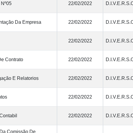
o Nº05
22/02/2022
D.I.V.E.R.S.
tação Da Empresa
22/02/2022
D.I.V.E.R.S.
22/02/2022
D.I.V.E.R.S.
De Contrato
22/02/2022
D.I.V.E.R.S.
ação E Relatorios
22/02/2022
D.I.V.E.R.S.
tos
22/02/2022
D.I.V.E.R.S.
Contabil
22/02/2022
D.I.V.E.R.S.
 Da Comissão De