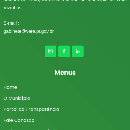
Vizinhos.
E-mail :
gabinete@vere.pr.gov.br
Menus
Home
O Município
Portal da Transparência
Fale Conosco