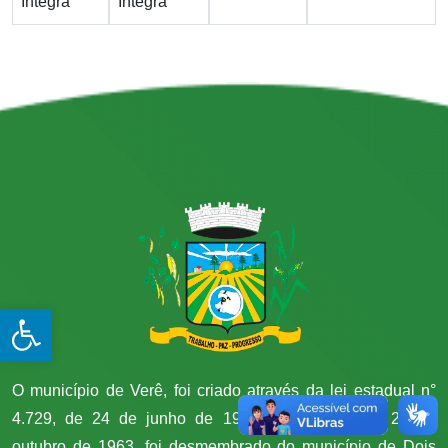
Integra
Integra
Open toolbar
O município de Verê, foi criado através da lei estadual n°
4.729, de 24 de junho de 1963 e instalado em 26 de
outubro de 1963, foi desmembrado do município de Dois