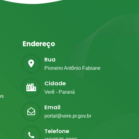
Endereço
Rua
Pioneiro Antônio Fabiane
Cidade
Verê - Paraná
os
Email
portal@vere.pr.gov.br
Telefone