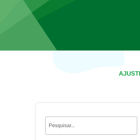
AJUST