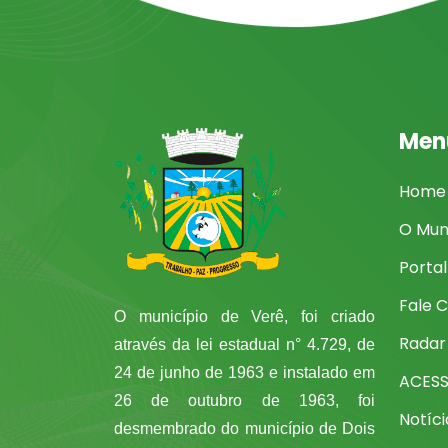
Men
Home
O Mun
Porta
Fale 
O município de Verê, foi criado
Radar
através da lei estadual n° 4.729, de
24 de junho de 1963 e instalado em
ACES
26 de outubro de 1963, foi
Notíci
desmembrado do município de Dois