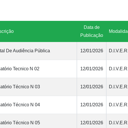
Data de
crição
Modalid
Publicação
tal De Audiência Pública
12/01/2026
D.I.V.E.R
atório Tecnico N 02
12/01/2026
D.I.V.E.R
atório Técnico N 03
12/01/2026
D.I.V.E.R
atório Técnico N 04
12/01/2026
D.I.V.E.R
atório Técnico N 05
12/01/2026
D.I.V.E.R