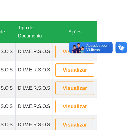
Tipo de
ade
Ações
Documento
Visualizar
.S.O.S
D.I.V.E.R.S.O.S
Visualizar
.S.O.S
D.I.V.E.R.S.O.S
Visualizar
.S.O.S
D.I.V.E.R.S.O.S
Visualizar
.S.O.S
D.I.V.E.R.S.O.S
Visualizar
.S.O.S
D.I.V.E.R.S.O.S