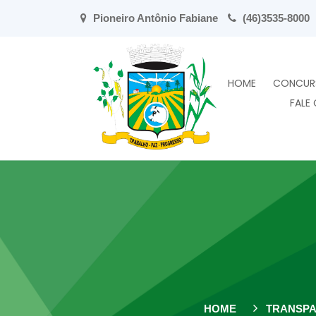
Pioneiro Antônio Fabiane
(46)3535-8000
HOME
CONCUR
FALE
HOME
TRANSPA