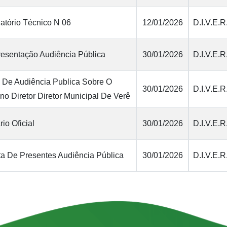
atório Técnico N 06
12/01/2026
D.I.V.E.R
esentação Audiência Pública
30/01/2026
D.I.V.E.R
 De Audiência Publica Sobre O
30/01/2026
D.I.V.E.R
no Diretor Diretor Municipal De Verê
rio Oficial
30/01/2026
D.I.V.E.R
ta De Presentes Audiência Pública
30/01/2026
D.I.V.E.R