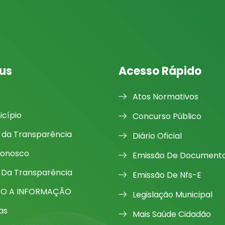
us
Acesso Rápido
Atos Normativos
icípio
Concurso Público
l da Transparência
Diário Oficial
Conosco
Emissão De Document
 Da Transparência
Emissão De Nfs-E
SO A INFORMAÇÃO
Legislação Municipal
as
Mais Saúde Cidadão