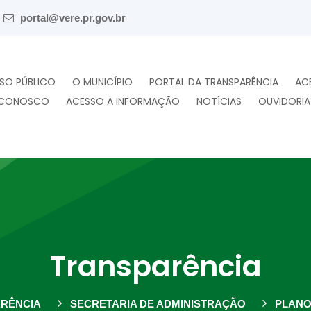
portal@vere.pr.gov.br
SO PÚBLICO
O MUNICÍPIO
PORTAL DA TRANSPARÊNCIA
AC
 CONOSCO
ACESSO A INFORMAÇÃO
NOTÍCIAS
OUVIDORIA
Transparência
RÊNCIA
SECRETARIA DE ADMINISTRAÇÃO
PLANO