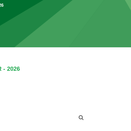
26
- 2026