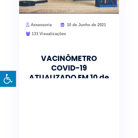
Assessoria
10 de Junho de 2021
133 Visualizações
VACINÔMETRO
COVID-19
Open toolbar
ATUALIZADO EM 10 de
JUNHO