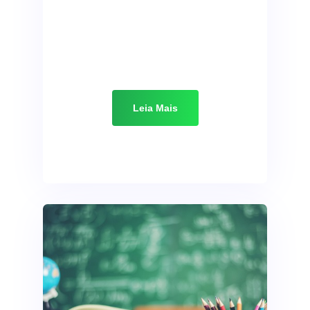
Leia Mais