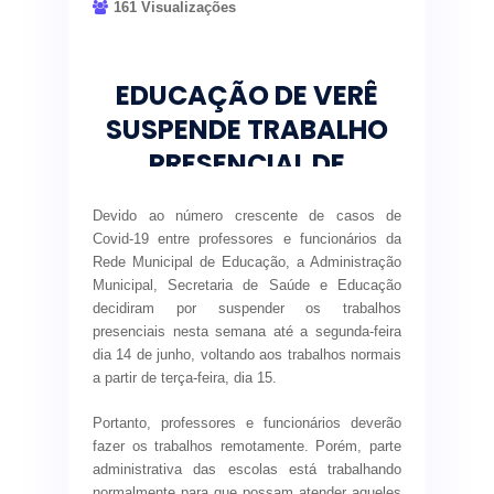
161 Visualizações
EDUCAÇÃO DE VERÊ
SUSPENDE TRABALHO
PRESENCIAL DE
PROFESSORES E
Devido ao número crescente de casos de
FUNCIONÁRIOS
Covid-19 entre professores e funcionários da
Rede Municipal de Educação, a Administração
Municipal, Secretaria de Saúde e Educação
decidiram por suspender os trabalhos
presenciais nesta semana até a segunda-feira
dia 14 de junho, voltando aos trabalhos normais
a partir de terça-feira, dia 15.
Portanto, professores e funcionários deverão
fazer os trabalhos remotamente. Porém, parte
administrativa das escolas está trabalhando
normalmente para que possam atender aqueles