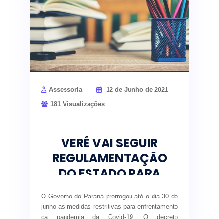
Assessoria
12 de Junho de 2021
181 Visualizações
VERÊ VAI SEGUIR
REGULAMENTAÇÃO
DO ESTADO PARA
ENFRENTAMENTO A
O Governo do Paraná prorrogou até o dia 30 de
COVID-19
junho as medidas restritivas para enfrentamento
da pandemia da Covid-19. O decreto