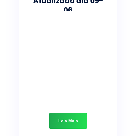
Atualizado dia 09-
06
Leia Mais