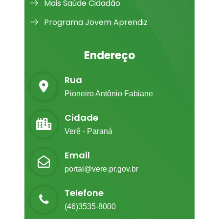
Mais Saúde Cidadão
Programa Jovem Aprendiz
Endereço
Rua
Pioneiro Antônio Fabiane
Cidade
Verê - Paraná
Email
portal@vere.pr.gov.br
Telefone
(46)3535-8000