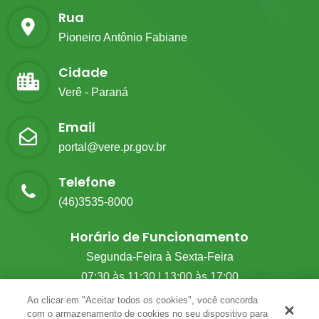
Rua
Pioneiro Antônio Fabiane
Cidade
Verê - Paraná
Email
portal@vere.pr.gov.br
Telefone
(46)3535-8000
Horário de Funcionamento
Segunda-Feira à Sexta-Feira
07:30 às 11:30 | 13:00 às 17:00
Ao clicar em "Aceitar todos os cookies", você concorda
com o armazenamento de cookies no seu dispositivo para