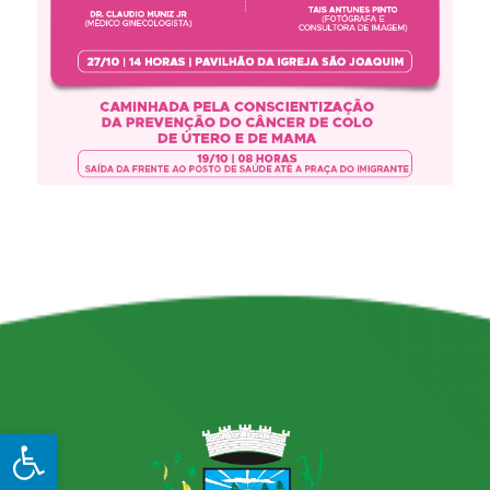
Open toolbar