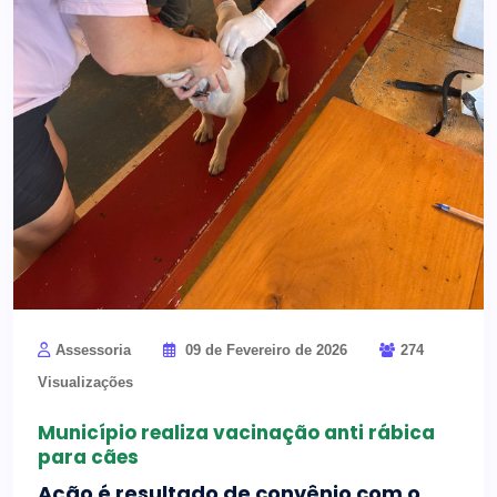
Assessoria
09 de Fevereiro de 2026
274
Visualizações
Município realiza vacinação anti rábica
para cães
Ação é resultado de convênio com o