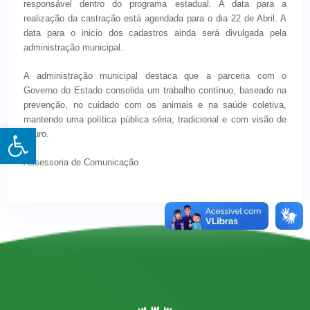
responsável dentro do programa estadual. A data para a
realização da castração está agendada para o dia 22 de Abril. A
data para o inicio dos cadastros ainda será divulgada pela
administração municipal.
A administração municipal destaca que a parceria com o
Governo do Estado consolida um trabalho contínuo, baseado na
prevenção, no cuidado com os animais e na saúde coletiva,
mantendo uma política pública séria, tradicional e com visão de
Open toolbar
futuro.
Assessoria de Comunicação