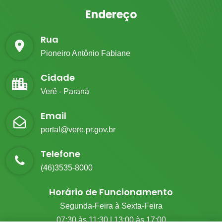
Endereço
Rua
Pioneiro Antônio Fabiane
Cidade
Verê - Paraná
Email
portal@vere.pr.gov.br
Telefone
(46)3535-8000
Horário de Funcionamento
Segunda-Feira à Sexta-Feira
07:30 às 11:30 | 13:00 às 17:00