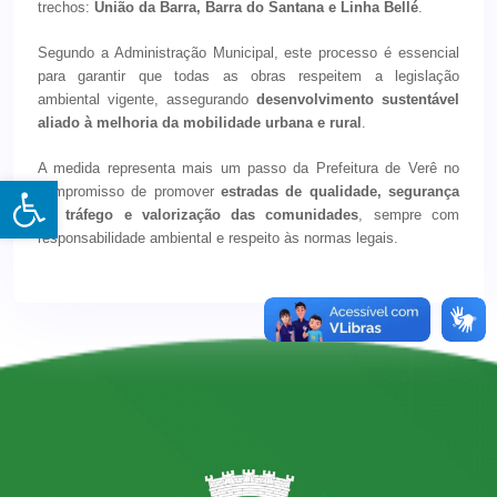
trechos:
União da Barra, Barra do Santana e Linha Bellé
.
Segundo a Administração Municipal, este processo é essencial
para garantir que todas as obras respeitem a legislação
ambiental vigente, assegurando
desenvolvimento sustentável
aliado à melhoria da mobilidade urbana e rural
.
A medida representa mais um passo da Prefeitura de Verê no
Open toolbar
compromisso de promover
estradas de qualidade, segurança
no tráfego e valorização das comunidades
, sempre com
responsabilidade ambiental e respeito às normas legais.