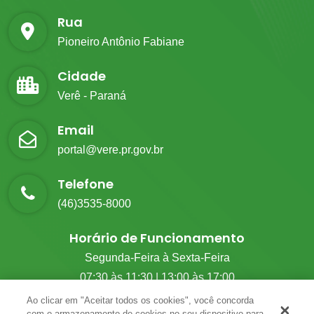
Rua
Pioneiro Antônio Fabiane
Cidade
Verê - Paraná
Email
portal@vere.pr.gov.br
Telefone
(46)3535-8000
Horário de Funcionamento
Segunda-Feira à Sexta-Feira
07:30 às 11:30 | 13:00 às 17:00
Ao clicar em "Aceitar todos os cookies", você concorda
com o armazenamento de cookies no seu dispositivo para