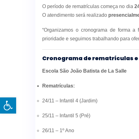
O período de rematrículas começa no dia
2
O atendimento será realizado
presencialme
“Organizamos o cronograma de forma a fac
prioridade e seguimos trabalhando para ofe
Cronograma de rematrículas e
Escola São João Batista de La Salle
Rematrículas:
Open toolbar
24/11 – Infantil 4 (Jardim)
25/11 – Infantil 5 (Pré)
26/11 – 1º Ano