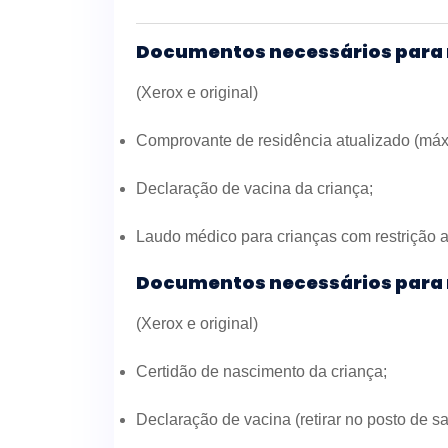
Documentos necessários para 
(Xerox e original)
Comprovante de residência atualizado (má
Declaração de vacina da criança;
Laudo médico para crianças com restrição al
Documentos necessários para 
(Xerox e original)
Certidão de nascimento da criança;
Declaração de vacina (retirar no posto de s