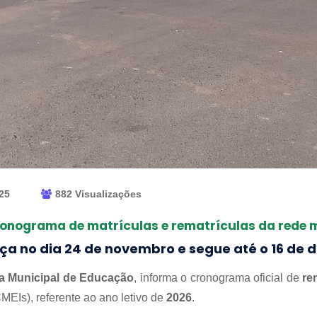
025
882 Visualizações
ronograma de matrículas e rematrículas da rede m
ça no dia 24 de novembro e segue até o 16 de
ia Municipal de Educação
, informa o cronograma oficial de
re
CMEIs), referente ao ano letivo de
2026
.