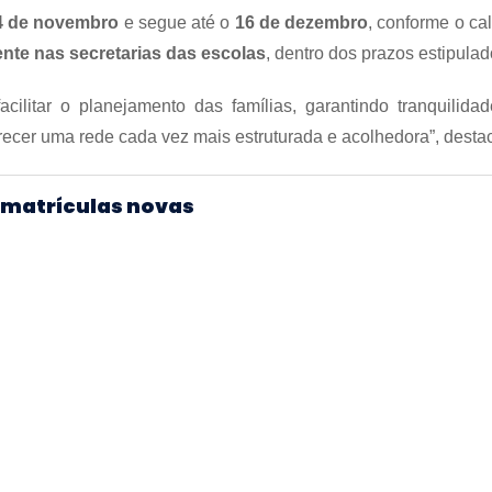
4 de novembro
e segue até o
16 de dezembro
, conforme o ca
nte nas secretarias das escolas
, dentro dos prazos estipulad
ilitar o planejamento das famílias, garantindo tranquilid
recer uma rede cada vez mais estruturada e acolhedora”, desta
 matrículas novas