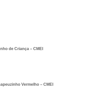
onho de Criança – CMEI
Chapeuzinho Vermelho – CMEI