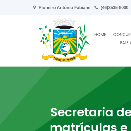
Pioneiro Antônio Fabiane
(46)3535-8000
HOME
CONCUR
FALE
Secretaria d
matrículas e