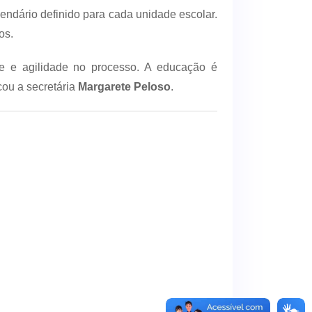
lendário definido para cada unidade escolar.
os.
ade e agilidade no processo. A educação é
cou a secretária
Margarete Peloso
.