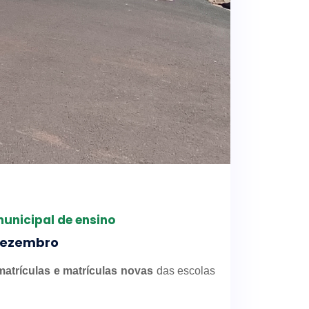
unicipal de ensino
 dezembro
matrículas e matrículas novas
das escolas