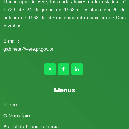
O município de Verê, foi criado através da lei estadual n°
4.729, de 24 de junho de 1963 e instalado em 26 de
outubro de 1963, foi desmembrado do município de Dois
Vizinhos.
E-mail :
gabinete@vere.pr.gov.br
Menus
Home
O Município
Portal da Transparência