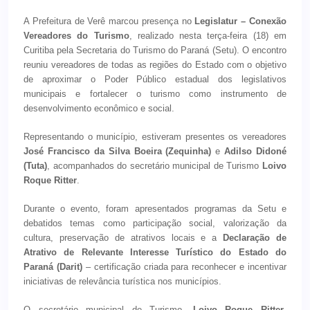
A Prefeitura de Verê marcou presença no
Legislatur – Conexão
Vereadores do Turismo
, realizado nesta terça-feira (18) em
Curitiba pela Secretaria do Turismo do Paraná (Setu). O encontro
reuniu vereadores de todas as regiões do Estado com o objetivo
de aproximar o Poder Público estadual dos legislativos
municipais e fortalecer o turismo como instrumento de
desenvolvimento econômico e social.
Representando o município, estiveram presentes os vereadores
José Francisco da Silva Boeira (Zequinha)
e
Adilso Didoné
(Tuta)
, acompanhados do secretário municipal de Turismo
Loivo
Roque Ritter
.
Durante o evento, foram apresentados programas da Setu e
debatidos temas como participação social, valorização da
cultura, preservação de atrativos locais e a
Declaração de
Atrativo de Relevante Interesse Turístico do Estado do
Paraná (Darit)
– certificação criada para reconhecer e incentivar
iniciativas de relevância turística nos municípios.
O secretário municipal de Turismo,
Loivo Roque Ritter
,