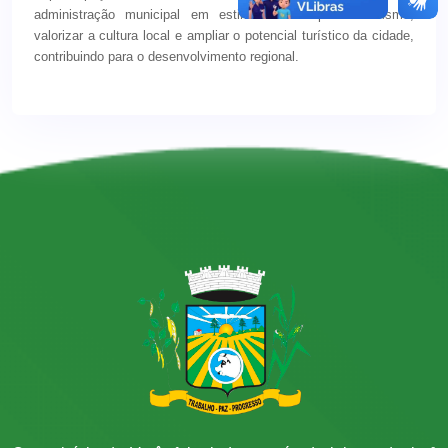
administração municipal em estimular o empreendedorismo,
valorizar a cultura local e ampliar o potencial turístico da cidade,
contribuindo para o desenvolvimento regional.