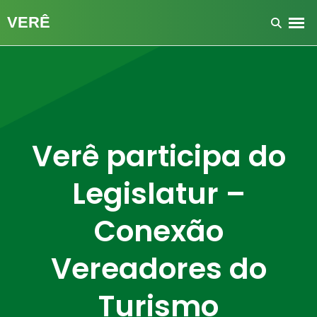
Verê participa do
Legislatur –
Conexão
Vereadores do
Turismo