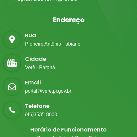
Endereço
Rua
Pioneiro Antônio Fabiane
Cidade
Verê - Paraná
Email
portal@vere.pr.gov.br
Telefone
(46)3535-8000
Horário de Funcionamento