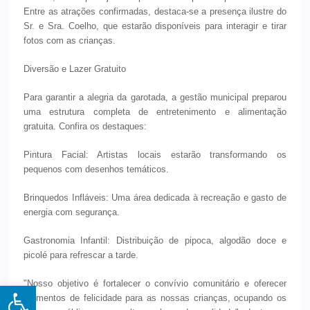
Entre as atrações confirmadas, destaca-se a presença ilustre do
Sr. e Sra. Coelho, que estarão disponíveis para interagir e tirar
fotos com as crianças.
Diversão e Lazer Gratuito
Para garantir a alegria da garotada, a gestão municipal preparou
uma estrutura completa de entretenimento e alimentação
gratuita. Confira os destaques:
Pintura Facial: Artistas locais estarão transformando os
pequenos com desenhos temáticos.
Brinquedos Infláveis: Uma área dedicada à recreação e gasto de
energia com segurança.
Gastronomia Infantil: Distribuição de pipoca, algodão doce e
picolé para refrescar a tarde.
"Nosso objetivo é fortalecer o convívio comunitário e oferecer
Open toolbar
momentos de felicidade para as nossas crianças, ocupando os