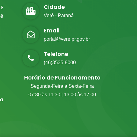
Cidade
 E
rê
Verê - Paraná
Email
portal@vere.pr.gov.br
Telefone
(46)3535-8000
Horário de Funcionamento
Segunda-Feira à Sexta-Feira
07:30 às 11:30 | 13:00 às 17:00
ia