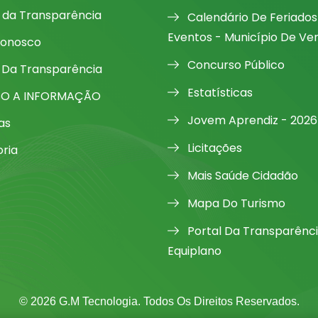
l da Transparência
Calendário De Feriados
Eventos - Município De Ve
Conosco
Concurso Público
 Da Transparência
Estatísticas
SO A INFORMAÇÃO
Jovem Aprendiz - 2026
as
Licitações
oria
Mais Saúde Cidadão
Mapa Do Turismo
Portal Da Transparênc
Equiplano
© 2026 G.M Tecnologia. Todos Os Direitos Reservados.