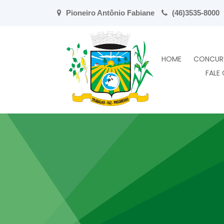
Pioneiro Antônio Fabiane
(46)3535-8000
HOME
CONCUR
FALE