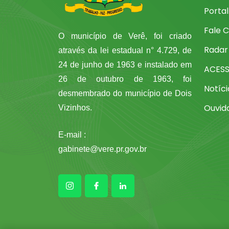
Porta
Fale 
O município de Verê, foi criado
Radar
através da lei estadual n° 4.729, de
24 de junho de 1963 e instalado em
ACES
26 de outubro de 1963, foi
Notíci
desmembrado do município de Dois
Ouvid
Vizinhos.
E-mail :
gabinete@vere.pr.gov.br