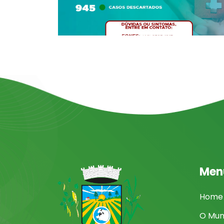
Men
Home
O Mun