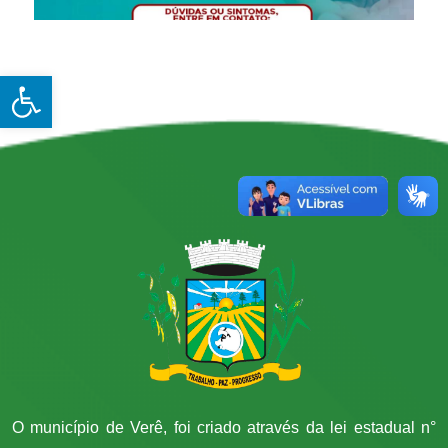
Open toolbar
O município de Verê, foi criado através da lei estadual n°